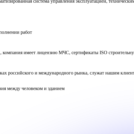
оматизированная система управления эксплуатацией, техническ
сполнении работ
и, компания имеет лицензию МЧС, сертификаты ISO строительн
ках российского и международного рынка, служат нашим клиент
вия между
человеком
и
зданием