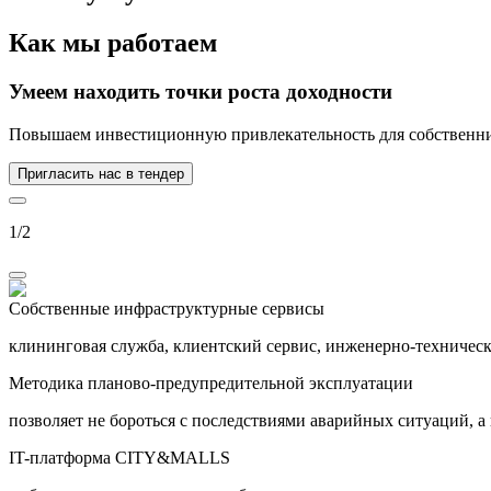
Как мы работаем
Умеем находить
точки роста
доходности
Повышаем инвестиционную привлекательность для собственник
Пригласить нас в тендер
1
/
2
Собственные инфраструктурные сервисы
клининговая служба, клиентский сервис, инженерно-техническ
Методика планово-предупредительной эксплуатации
позволяет не бороться с последствиями аварийных ситуаций, а
IT-платформа CITY&MALLS