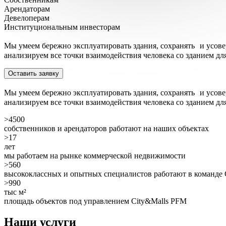
Арендаторам
Девелоперам
Институциональным инвесторам
Мы умеем бережно эксплуатировать здания, сохранять и усове
анализируем все точки взаимодействия человека со зданием дл
Оставить заявку
Мы умеем бережно эксплуатировать здания, сохранять и усове
анализируем все точки взаимодействия человека со зданием дл
>4500
собственников и арендаторов работают на наших объектах
>17
лет
мы работаем на рынке коммерческой недвижимости
>560
высококлассных и опытных специалистов работают в команде 
>990
тыс м²
площадь объектов под управлением City&Malls PFM
Наши услуги