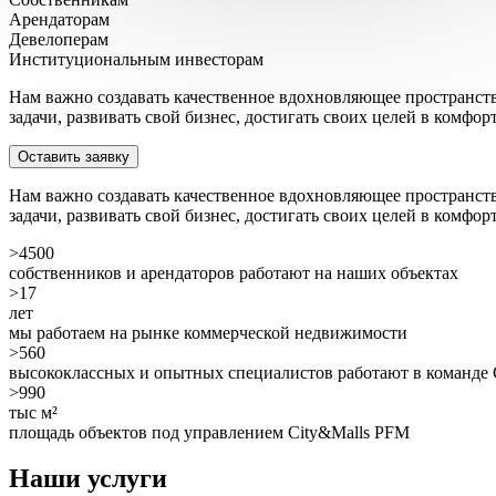
Арендаторам
Девелоперам
Институциональным инвесторам
Нам важно создавать качественное вдохновляющее пространство
задачи, развивать свой бизнес, достигать своих целей в комфо
Оставить заявку
Нам важно создавать качественное вдохновляющее пространство
задачи, развивать свой бизнес, достигать своих целей в комфо
>4500
собственников и арендаторов работают на наших объектах
>17
лет
мы работаем на рынке коммерческой недвижимости
>560
высококлассных и опытных специалистов работают в команде 
>990
тыс м²
площадь объектов под управлением City&Malls PFM
Наши услуги