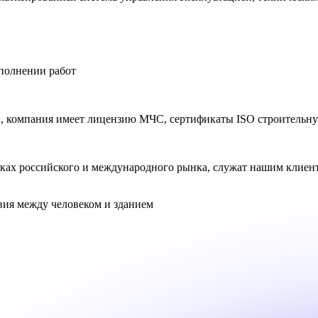
сполнении работ
и, компания имеет лицензию МЧС, сертификаты ISO строительн
ках российского и международного рынка, служат нашим клиент
вия между
человеком
и
зданием