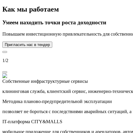
Как мы работаем
Умеем находить
точки роста
доходности
Повышаем инвестиционную привлекательность для собственник
Пригласить нас в тендер
1
/
2
Собственные инфраструктурные сервисы
клининговая служба, клиентский сервис, инженерно-техническ
Методика планово-предупредительной эксплуатации
позволяет не бороться с последствиями аварийных ситуаций, а
IT-платформа CITY&MALLS
мобильное приложение для собственников и арендаторов, авт