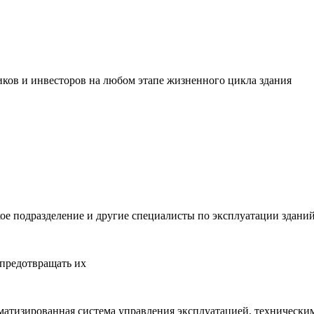
ов и инвесторов на любом этапе жизненного цикла здания
ое подразделение и другие специалисты по эксплуатации здани
 предотвращать их
оматизированная система управления эксплуатацией, техническ